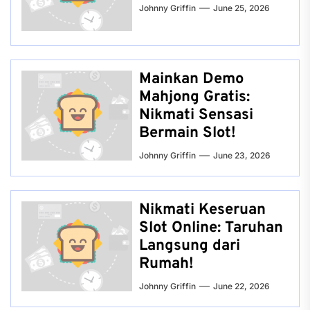
Johnny Griffin
June 25, 2026
Mainkan Demo
Mahjong Gratis:
Nikmati Sensasi
Bermain Slot!
Johnny Griffin
June 23, 2026
Nikmati Keseruan
Slot Online: Taruhan
Langsung dari
Rumah!
Johnny Griffin
June 22, 2026