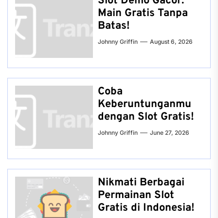
Slot Demo Gacor:
Main Gratis Tanpa
Batas!
Johnny Griffin
August 6, 2026
Coba
Keberuntunganmu
dengan Slot Gratis!
Johnny Griffin
June 27, 2026
Nikmati Berbagai
Permainan Slot
Gratis di Indonesia!