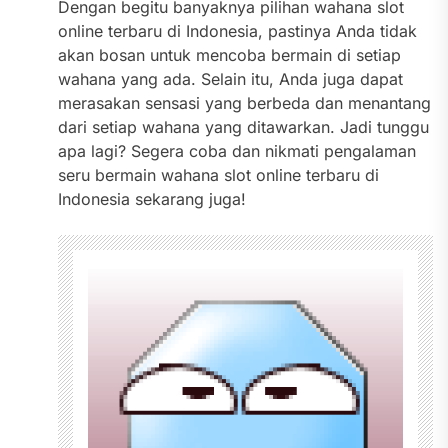
Dengan begitu banyaknya pilihan wahana slot
online terbaru di Indonesia, pastinya Anda tidak
akan bosan untuk mencoba bermain di setiap
wahana yang ada. Selain itu, Anda juga dapat
merasakan sensasi yang berbeda dan menantang
dari setiap wahana yang ditawarkan. Jadi tunggu
apa lagi? Segera coba dan nikmati pengalaman
seru bermain wahana slot online terbaru di
Indonesia sekarang juga!