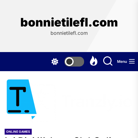
Skip
to
the
bonnietilefl.com
content
bonnietilefl.com
Menu
ONLINE GAMES