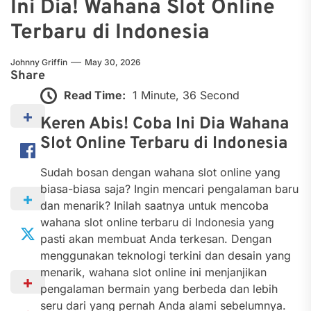
Ini Dia! Wahana Slot Online
Terbaru di Indonesia
Johnny Griffin
May 30, 2026
Share
Read Time:
1 Minute, 36 Second
Keren Abis! Coba Ini Dia Wahana
Slot Online Terbaru di Indonesia
Sudah bosan dengan wahana slot online yang
biasa-biasa saja? Ingin mencari pengalaman baru
dan menarik? Inilah saatnya untuk mencoba
wahana slot online terbaru di Indonesia yang
pasti akan membuat Anda terkesan. Dengan
menggunakan teknologi terkini dan desain yang
menarik, wahana slot online ini menjanjikan
pengalaman bermain yang berbeda dan lebih
seru dari yang pernah Anda alami sebelumnya.